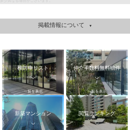
多少異なる場合がございます。
掲載情報について
検討中リスト
仲介手数料無料物件
一覧を表示
一覧を表示
新築マンション
閲覧ランキング