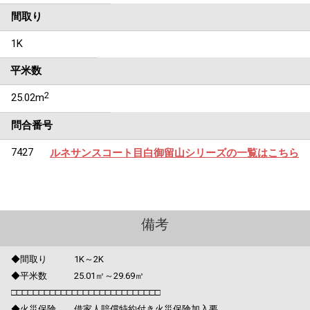
間取り
1K
平米数
2
25.02m
問合番号
7427
ルネサンスコート目白御留山シリーズの一覧はこちら
備考
◆間取り 1K～2K
◆平米数 25.01㎡～29.69㎡
□□□□□□□□□□□□□□□□□□□□□□□□□□□
◆火災保険 借家人賠償特約付き火災保険加入要