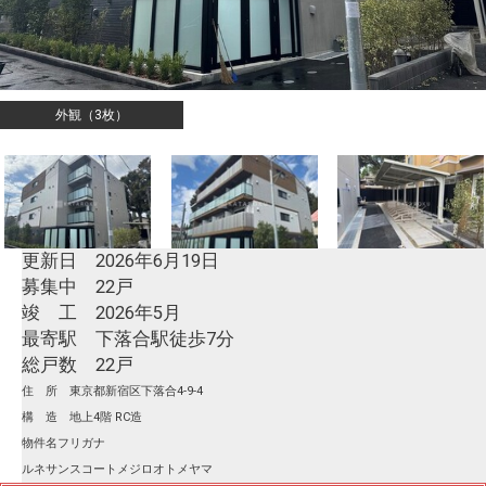
外観（3枚）
更新日 2026年6月19日
募集中 22戸
竣 工 2026年5月
最寄駅 下落合駅徒歩7分
総戸数 22戸
住 所 東京都新宿区下落合4-9-4
構 造 地上4階 RC造
物件名フリガナ
ルネサンスコートメジロオトメヤマ