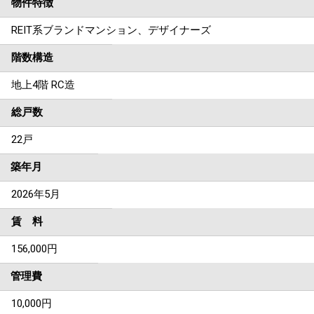
物件特徴
REIT系ブランドマンション、デザイナーズ
階数構造
地上4階 RC造
総戸数
22戸
築年月
2026年5月
賃 料
156,000円
管理費
10,000円