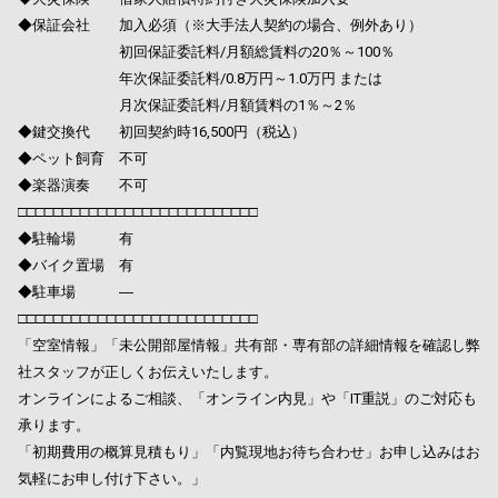
◆保証会社 加入必須（※大手法人契約の場合、例外あり）
初回保証委託料/月額総賃料の20％～100％
年次保証委託料/0.8万円～1.0万円 または
月次保証委託料/月額賃料の1％～2％
◆鍵交換代 初回契約時16,500円（税込）
◆ペット飼育 不可
◆楽器演奏 不可
□□□□□□□□□□□□□□□□□□□□□□□□□□□
◆駐輪場 有
◆バイク置場 有
◆駐車場 ―
□□□□□□□□□□□□□□□□□□□□□□□□□□□
「空室情報」「未公開部屋情報」共有部・専有部の詳細情報を確認し弊
社スタッフが正しくお伝えいたします。
オンラインによるご相談、「オンライン内見」や「IT重説」のご対応も
承ります。
「初期費用の概算見積もり」「内覧現地お待ち合わせ」お申し込みはお
気軽にお申し付け下さい。」