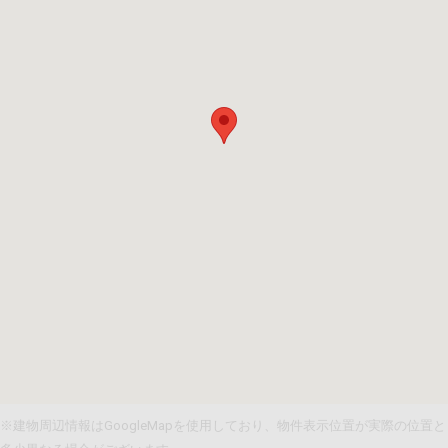
※建物周辺情報はGoogleMapを使用しており、物件表示位置が実際の位置と