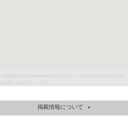
※建物周辺情報はGoogleMapを使用しており、物件表示位置が実際の位置と
多少異なる場合がございます。
掲載情報について