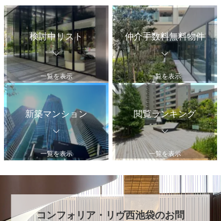
検討中リスト
仲介手数料無料物件
一覧を表示
一覧を表示
新築マンション
閲覧ランキング
一覧を表示
一覧を表示
コンフォリア・リヴ西池袋
のお問