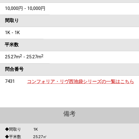
10,000円 - 10,000円
間取り
1K - 1K
平米数
2
2
25.27m
- 25.27m
問合番号
7431
コンフォリア・リヴ西池袋シリーズの一覧はこちら
備考
◆間取り 1K
◆平米数 25.27㎡