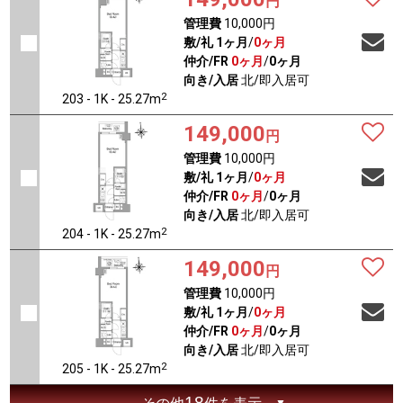
円
管理費
10,000円
敷/礼
1ヶ月
/
0ヶ月
仲介/FR
0ヶ月
/
0ヶ月
向き/入居
北/即入居可
2
203 - 1K - 25.27m
149,000
円
管理費
10,000円
敷/礼
1ヶ月
/
0ヶ月
仲介/FR
0ヶ月
/
0ヶ月
向き/入居
北/即入居可
2
204 - 1K - 25.27m
149,000
円
管理費
10,000円
敷/礼
1ヶ月
/
0ヶ月
仲介/FR
0ヶ月
/
0ヶ月
向き/入居
北/即入居可
2
205 - 1K - 25.27m
18