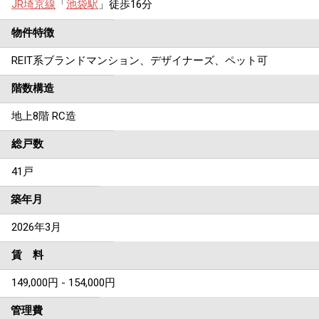
JR埼京線
「
池袋駅
」徒歩16分
物件特徴
REIT系ブランドマンション、デザイナーズ、ペット可
階数構造
地上8階 RC造
総戸数
41戸
築年月
2026年3月
賃 料
149,000円 - 154,000円
管理費