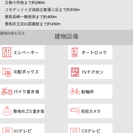
立教小学校まで約280m
コモディイイダ池袋立教通り店まで約350m
豊島長崎一郵便局まで約400m
豊島区立目白図書館まで約450m
建物詳細を見る
建物設備