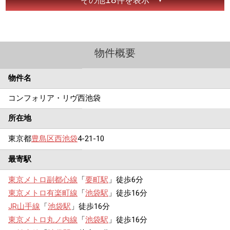
その他
件を表示
物件概要
物件名
コンフォリア・リヴ西池袋
所在地
東京都
豊島区
西池袋
4-21-10
最寄駅
東京メトロ副都心線
「
要町駅
」徒歩6分
東京メトロ有楽町線
「
池袋駅
」徒歩16分
JR山手線
「
池袋駅
」徒歩16分
東京メトロ丸ノ内線
「
池袋駅
」徒歩16分