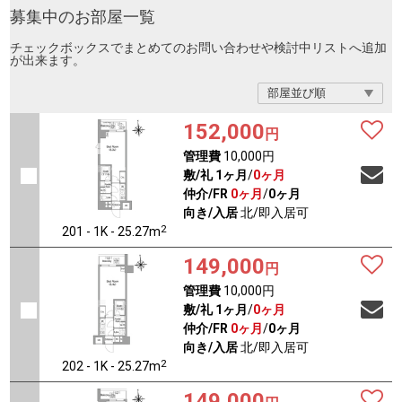
募集中のお部屋一覧
チェックボックスでまとめてのお問い合わせや検討中リストへ追加
が出来ます。
152,000
円
管理費
10,000円
敷/礼
1ヶ月
/
0ヶ月
仲介/FR
0ヶ月
/
0ヶ月
向き/入居
北/即入居可
2
201 - 1K - 25.27m
149,000
円
管理費
10,000円
敷/礼
1ヶ月
/
0ヶ月
仲介/FR
0ヶ月
/
0ヶ月
向き/入居
北/即入居可
2
202 - 1K - 25.27m
149,000