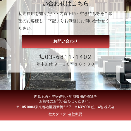
い合わせはこちら
初期費用を知りたい・内覧予約・空き待ち等をご希
望のお客様も、 下記よりお気軽にお問い合わせく
ださい。
お問い合わせ
03-6811-1402
年中無休 ９：３０〜１８：３０
内見予約・空室確認・初期費用の概算等
お気軽にお問い合わせください。
〒105-0003東京都港区西新橋2-2-7 MARYSOLビル4階 株式会
社カタロク
会社概要