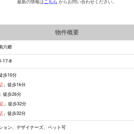
最新の情報は
こちら
からお問い合わせください。
物件概要
南六郷
3-17-8
徒歩10分
駅
」徒歩16分
」徒歩26分
駅
」徒歩32分
駅
」徒歩32分
ンション、デザイナーズ、ペット可