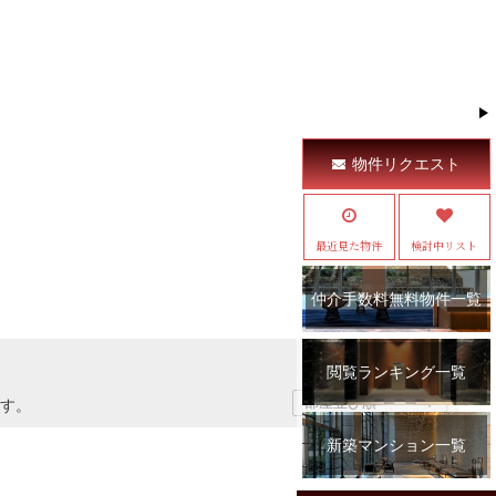
物件リクエスト
最近見た物件
検討中リスト
仲介手数料無料物件一覧
閲覧ランキング一覧
す。
新築マンション一覧