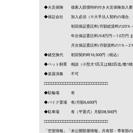
◆火災保険 借家人賠償特約付き火災保険加入要
◆保証会社 加入必須（※大手法人契約の場合、
初回保証委託料/月額総賃料の20％～1
年次保証委託料/0.8万円～1.0万円 ま
月次保証委託料/月額賃料の1％～2
◆鍵交換代 初回契約時16,500円（税込）
◆ペット飼育 相談（小型犬1匹又は猫2匹迄/敷1
◆楽器演奏 不可
□□□□□□□□□□□□□□□□□□□□□□□□□□□
◆駐輪場 有
◆バイク置場 有/月額6,600円
◆駐車場 有（平置式）月額38,500円
□□□□□□□□□□□□□□□□□□□□□□□□□□□
「空室情報」「未公開部屋情報」共有部・専有部の