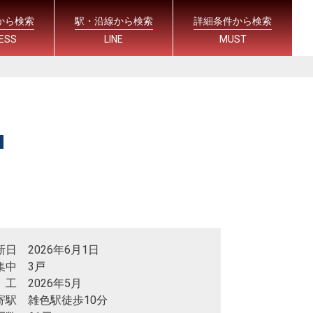
から検索
駅・沿線から検索
詳細条件から検索
ESS
LINE
MUST
新日 2026年6月1日
集中 3戸
 工 2026年5月
寄駅 雑色駅徒歩10分