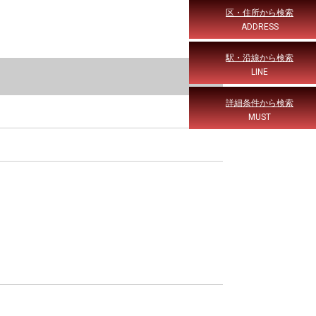
区・住所から検索
ADDRESS
駅・沿線から検索
LINE
詳細条件から検索
MUST