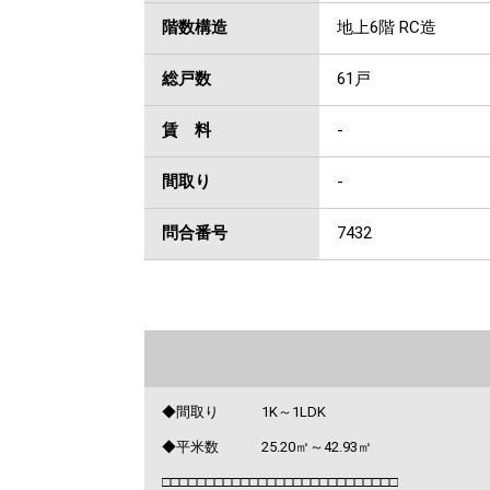
階数構造
地上6階 RC造
総戸数
61戸
賃 料
-
間取り
-
問合番号
7432
◆間取り 1K～1LDK
◆平米数 25.20㎡～42.93㎡
□□□□□□□□□□□□□□□□□□□□□□□□□□□