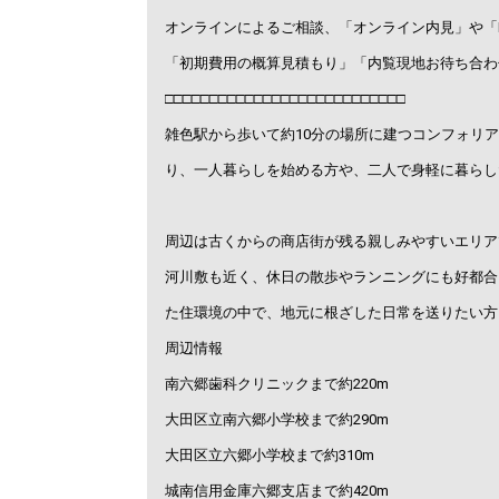
オンラインによるご相談、「オンライン内見」や「
「初期費用の概算見積もり」「内覧現地お待ち合わ
□□□□□□□□□□□□□□□□□□□□□□□□□□□
雑色駅から歩いて約10分の場所に建つコンフォリア
り、一人暮らしを始める方や、二人で身軽に暮らし
周辺は古くからの商店街が残る親しみやすいエリア
河川敷も近く、休日の散歩やランニングにも好都合
た住環境の中で、地元に根ざした日常を送りたい方
周辺情報
南六郷歯科クリニックまで約220m
大田区立南六郷小学校まで約290m
大田区立六郷小学校まで約310m
城南信用金庫六郷支店まで約420m