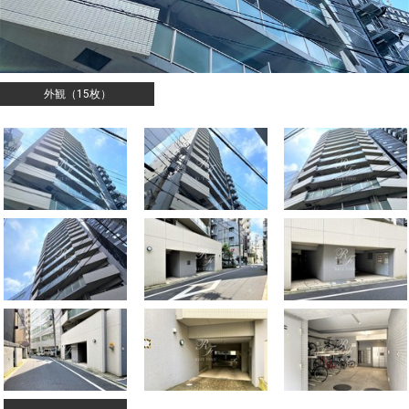
外観（15枚）