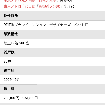
東京メトロ丸ノ内線
「
御茶ノ水駅
」徒歩6分
東京メトロ千代田線
「
新御茶ノ水駅
」徒歩9分
物件特徴
REIT系ブランドマンション、デザイナーズ、ペット可
階数構造
地上17階 SRC造
総戸数
80戸
築年月
2005年9月
賃 料
206,000円 - 243,000円