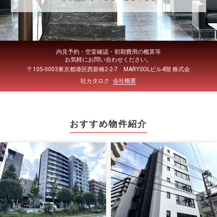
内見予約・空室確認・初期費用の概算等
お気軽にお問い合わせください。
〒105-0003東京都港区西新橋2-2-7 MARYSOLビル4階 株式会
社カタロク
会社概要
おすすめ物件紹介