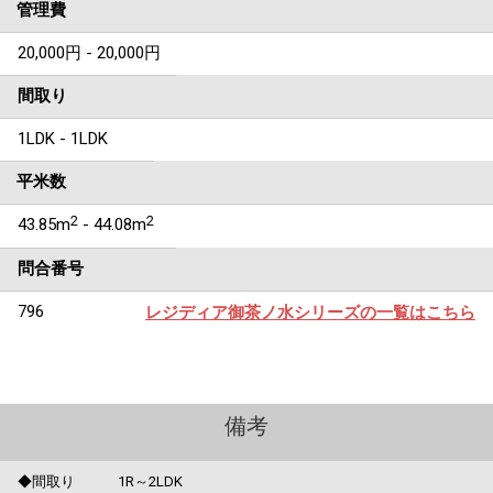
管理費
20,000円 - 20,000円
間取り
1LDK - 1LDK
平米数
2
2
43.85m
- 44.08m
問合番号
796
レジディア御茶ノ水シリーズの一覧はこちら
備考
◆間取り 1R～2LDK