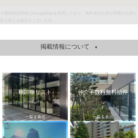
※建物周辺情報はGoogleMapを使用しており、物件表示位置が実際の位置と
多少異なる場合がございます。
掲載情報について
検討中リスト
仲介手数料無料物件
一覧を表示
一覧を表示