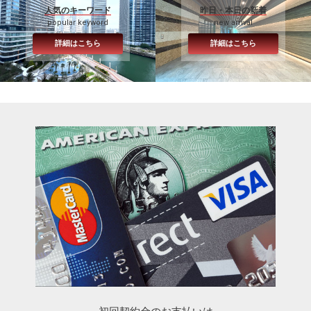
人気のキーワード
昨日・本日の新着
popular keyword
new arrival
詳細はこちら
詳細はこちら