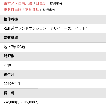
東京メトロ南北線
「
目黒駅
」徒歩8分
東急目黒線
「
不動前駅
」徒歩8分
物件特徴
REIT系ブランドマンション、デザイナーズ、ペット可
階数構造
地上7階 RC造
総戸数
27戸
築年月
2019年1月
賃 料
245,000円 - 312,000円