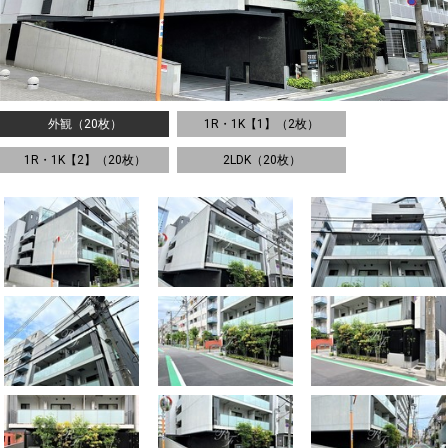
外観（20枚）
1R・1K【1】（2枚）
1R・1K【2】（20枚）
2LDK（20枚）