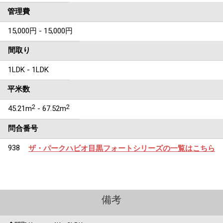
管理費
15,000円 - 15,000円
間取り
1LDK - 1LDK
平米数
2
2
45.21m
- 67.52m
問合番号
938
ザ・パークハビオ目黒フォートシリーズの一覧はこちら
備考