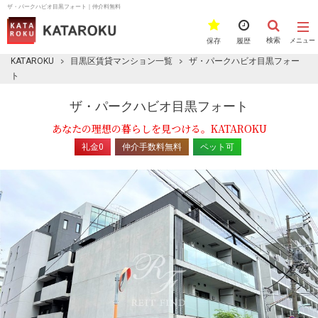
ザ・パークハビオ目黒フォート｜仲介料無料
検索
保存
履歴
メニュー
KATAROKU
目黒区賃貸マンション一覧
ザ・パークハビオ目黒フォー
ト
ザ・パークハビオ目黒フォート
あなたの理想の暮らしを見つける。KATAROKU
礼金0
仲介手数料無料
ペット可