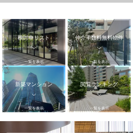
検討中リスト
仲介手数料無料物件
一覧を表示
一覧を表示
新築マンション
閲覧ランキング
一覧を表示
一覧を表示