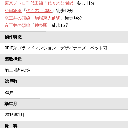
東京メトロ千代田線
「
代々木公園駅
」徒歩11分
小田急線
「
代々木上原駅
」徒歩12分
京王井の頭線
「
駒場東大前駅
」徒歩14分
京王井の頭線
「
神泉駅
」徒歩16分
物件特徴
REIT系ブランドマンション、デザイナーズ、ペット可
階数構造
地上7階 RC造
総戸数
30戸
築年月
2016年1月
賃 料