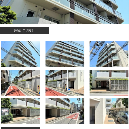
外観（17枚）