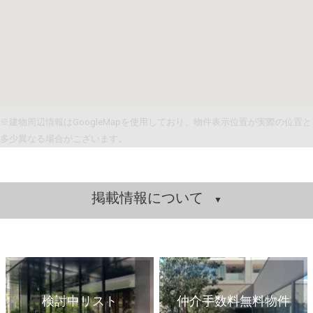
※建物周辺情報はGoogleMapを使用しており、物件表示位置が実際の位置と
多少異なる場合がございます。
掲載情報について
検討中リスト
仲介手数料無料物件