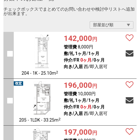
チェックボックスでまとめてのお問い合わせや検討中リストへ追加
が出来ます。
142,000
円
管理費
8,000円
敷/礼
1ヶ月
/
1ヶ月
仲介/FR
0ヶ月
/
0ヶ月
向き/入居
西/即入居可
2
204 - 1K - 25.10m
196,000
円
管理費
10,000円
敷/礼
1ヶ月
/
1ヶ月
仲介/FR
0ヶ月
/
0ヶ月
向き/入居
西/即入居可
2
205 - 1LDK - 33.25m
197,000
円