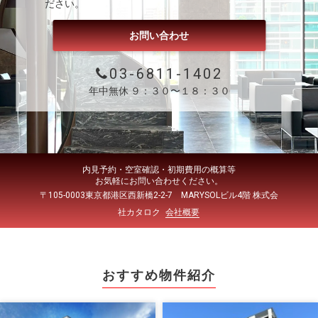
ださい。
お問い合わせ
03-6811-1402
年中無休 ９：３０〜１８：３０
内見予約・空室確認・初期費用の概算等
お気軽にお問い合わせください。
〒105-0003東京都港区西新橋2-2-7 MARYSOLビル4階 株式会
社カタロク
会社概要
おすすめ物件紹介