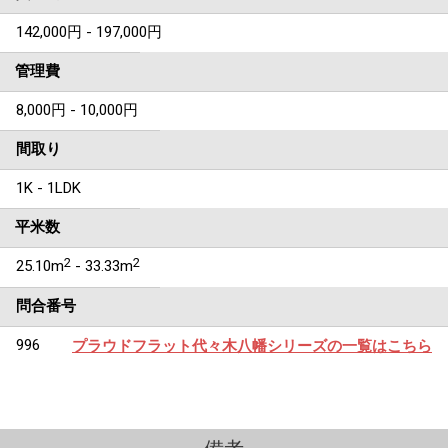
142,000円 - 197,000円
管理費
8,000円 - 10,000円
間取り
1K - 1LDK
平米数
2
2
25.10m
- 33.33m
問合番号
996
プラウドフラット代々木八幡シリーズの一覧はこちら