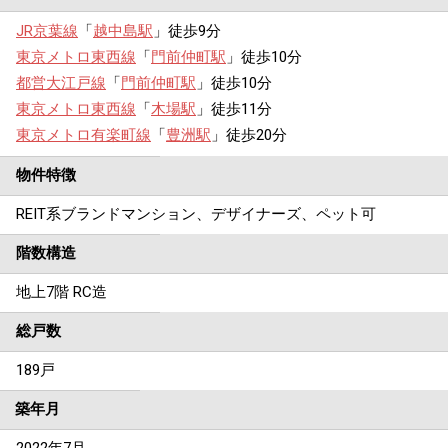
JR京葉線
「
越中島駅
」徒歩9分
東京メトロ東西線
「
門前仲町駅
」徒歩10分
都営大江戸線
「
門前仲町駅
」徒歩10分
東京メトロ東西線
「
木場駅
」徒歩11分
東京メトロ有楽町線
「
豊洲駅
」徒歩20分
物件特徴
REIT系ブランドマンション、デザイナーズ、ペット可
階数構造
地上7階 RC造
総戸数
189戸
築年月