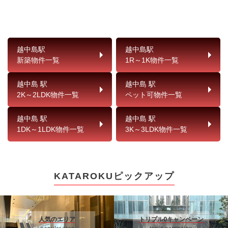
越中島駅
越中島駅
新築物件一覧
1R～1K物件一覧
越中島 駅
越中島 駅
2K～2LDK物件一覧
ペット可物件一覧
越中島 駅
越中島 駅
1DK～1LDK物件一覧
3K～3LDK物件一覧
KATAROKUピックアップ
人気のエリア
トリプル0キャンペーン