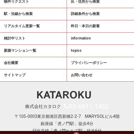
物件リクエスト
区・住所から検索
駅・沿線から検索
詳細条件から検索
リアルタイム更新一覧
昨日・本日の新着
検討中リスト
information
新築マンション一覧
topics
会社概要
プライバシーポリシー
サイトマップ
お問い合わせ
03-6811-1402
株式会社カタロク
〒105-0003東京都港区西新橋2-2-7 MARYSOLビル4階
銀座線「虎ノ門駅」徒歩4分
日比谷線「虎ノ門ヒルズ駅」徒歩6分