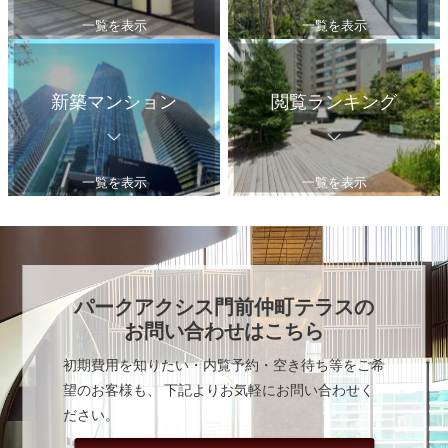
一覧を表示
一覧を表示
新築マンション
閲覧ランキング
一覧を表示
一覧を表示
パークアクシス門前仲町テラス
の
お問い合わせはこちら
初期費用を知りたい・内覧予約・空き待ち等をご希
望のお客様も、 下記よりお気軽にお問い合わせく
ださい。