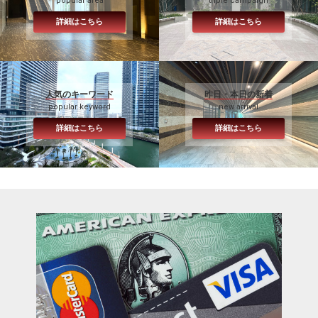
popular area
triple campaign
詳細はこちら
詳細はこちら
人気のキーワード
昨日・本日の新着
popular keyword
new arrival
詳細はこちら
詳細はこちら