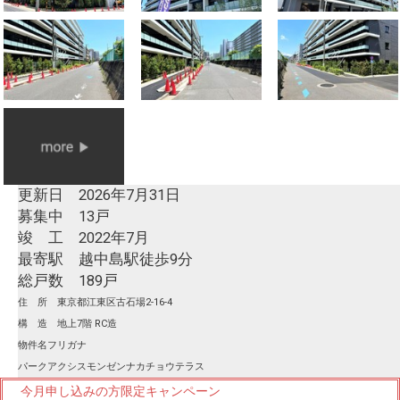
更新日 2026年7月31日
募集中 13戸
竣 工 2022年7月
最寄駅 越中島駅徒歩9分
総戸数 189戸
住 所 東京都江東区古石場2-16-4
構 造 地上7階 RC造
物件名フリガナ
パークアクシスモンゼンナカチョウテラス
今月申し込みの方限定キャンペーン