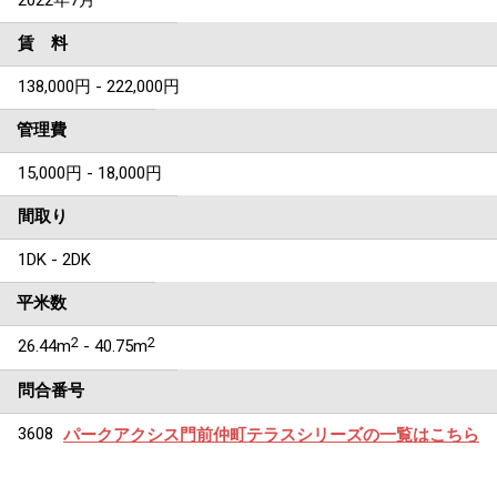
2022年7月
賃 料
138,000円 - 222,000円
管理費
15,000円 - 18,000円
間取り
1DK - 2DK
平米数
2
2
26.44m
- 40.75m
問合番号
3608
パークアクシス門前仲町テラスシリーズの一覧はこちら