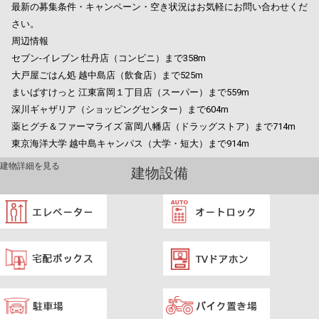
最新の募集条件・キャンペーン・空き状況はお気軽にお問い合わせくだ
さい。
周辺情報
セブン-イレブン 牡丹店（コンビニ）まで358m
大戸屋ごはん処 越中島店（飲食店）まで525m
まいばすけっと 江東富岡１丁目店（スーパー）まで559m
深川ギャザリア（ショッピングセンター）まで604m
薬ヒグチ＆ファーマライズ 富岡八幡店（ドラッグストア）まで714m
東京海洋大学 越中島キャンパス（大学・短大）まで914m
建物詳細を見る
建物設備