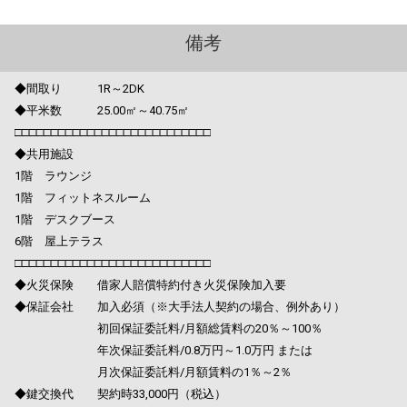
備考
◆間取り 1R～2DK
◆平米数 25.00㎡～40.75㎡
□□□□□□□□□□□□□□□□□□□□□□□□□□□
◆共用施設
1階 ラウンジ
1階 フィットネスルーム
1階 デスクブース
6階 屋上テラス
□□□□□□□□□□□□□□□□□□□□□□□□□□□
◆火災保険 借家人賠償特約付き火災保険加入要
◆保証会社 加入必須（※大手法人契約の場合、例外あり）
初回保証委託料/月額総賃料の20％～100％
年次保証委託料/0.8万円～1.0万円 または
月次保証委託料/月額賃料の1％～2％
◆鍵交換代 契約時33,000円（税込）