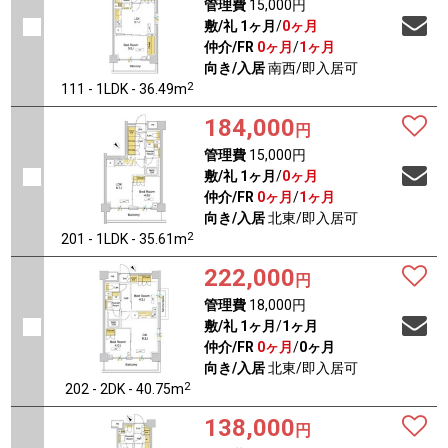
管理費
15,000円
敷/礼
1ヶ月
/
0ヶ月
仲介/FR
0ヶ月
/
1ヶ月
向き/入居
南西/即入居可
2
111 - 1LDK - 36.49m
184,000
円
管理費
15,000円
敷/礼
1ヶ月
/
0ヶ月
仲介/FR
0ヶ月
/
1ヶ月
向き/入居
北東/即入居可
2
201 - 1LDK - 35.61m
222,000
円
管理費
18,000円
敷/礼
1ヶ月
/
1ヶ月
仲介/FR
0ヶ月
/
0ヶ月
向き/入居
北東/即入居可
2
202 - 2DK - 40.75m
138,000
円