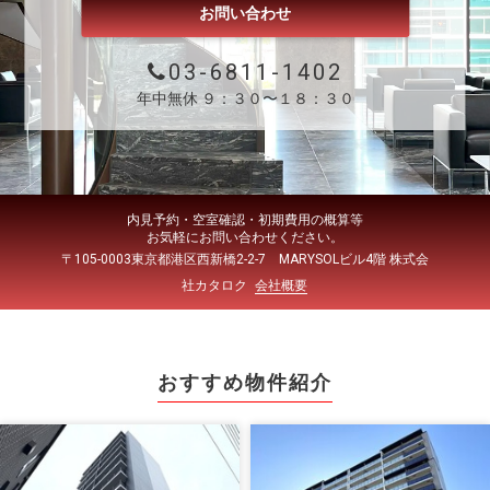
お問い合わせ
03-6811-1402
年中無休 ９：３０〜１８：３０
内見予約・空室確認・初期費用の概算等
お気軽にお問い合わせください。
〒105-0003東京都港区西新橋2-2-7 MARYSOLビル4階 株式会
社カタロク
会社概要
おすすめ物件紹介