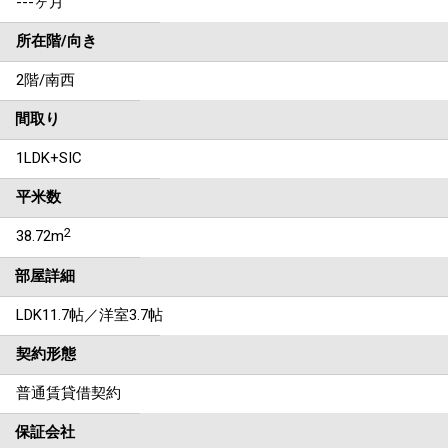
---ヶ月
所在階/向き
2階/南西
間取り
1LDK+SIC
平米数
2
38.72m
部屋詳細
LDK11.7帖／洋室3.7帖
契約形態
普通賃貸借契約
保証会社