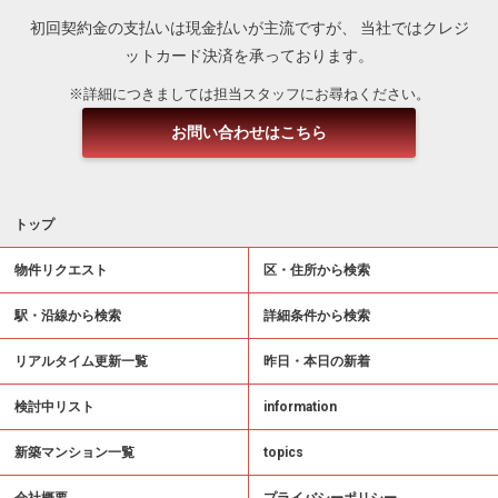
初回契約金の支払いは現金払いが主流ですが、
当社ではクレジ
ットカード決済を承っております。
※詳細につきましては担当スタッフにお尋ねください。
お問い合わせはこちら
トップ
物件リクエスト
区・住所から検索
駅・沿線から検索
詳細条件から検索
リアルタイム更新一覧
昨日・本日の新着
検討中リスト
information
新築マンション一覧
topics
会社概要
プライバシーポリシー