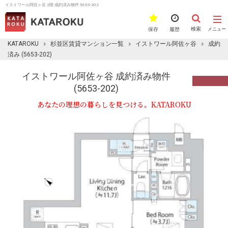
イストワール阿佐ヶ谷 2階 成約済み物件 5653-202
検索
保存
履歴
メニュー
KATAROKU
杉並区賃貸マンション一覧
イストワール阿佐ヶ谷
成約
済み (5653-202)
イストワール阿佐ヶ谷 成約済み物件
(5653-202)
あなたの理想の暮らしを見つける。KATAROKU