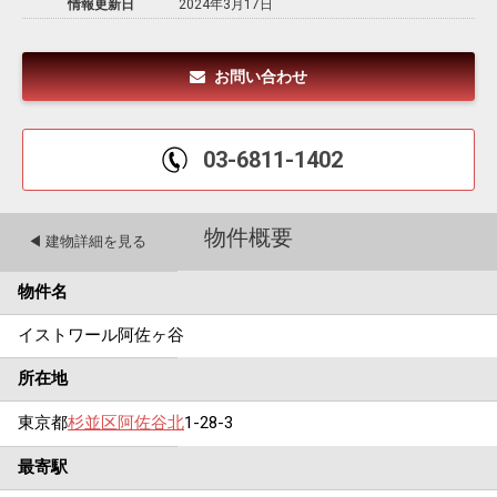
情報更新日
2024年3月17日
お問い合わせ
03-6811-1402
物件概要
◀︎ 建物詳細を見る
物件名
イストワール阿佐ヶ谷
所在地
東京都
杉並区
阿佐谷北
1-28-3
最寄駅