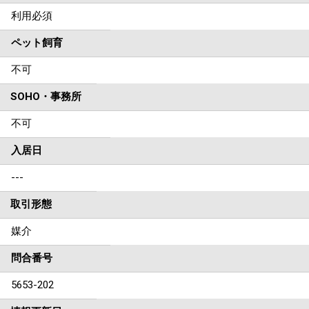
利用必須
ペット飼育
不可
SOHO・事務所
不可
入居日
---
取引形態
媒介
問合番号
5653-202