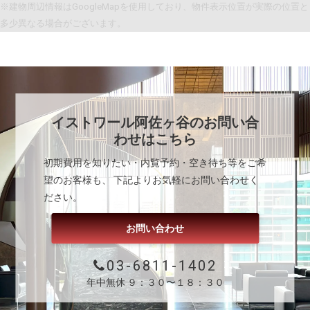
※建物周辺情報はGoogleMapを使用しており、物件表示位置が実際の位置と
多少異なる場合がございます。
イストワール阿佐ヶ谷
のお問い合
わせはこちら
初期費用を知りたい・内覧予約・空き待ち等をご希
望のお客様も、 下記よりお気軽にお問い合わせく
ださい。
お問い合わせ
03-6811-1402
年中無休 ９：３０〜１８：３０