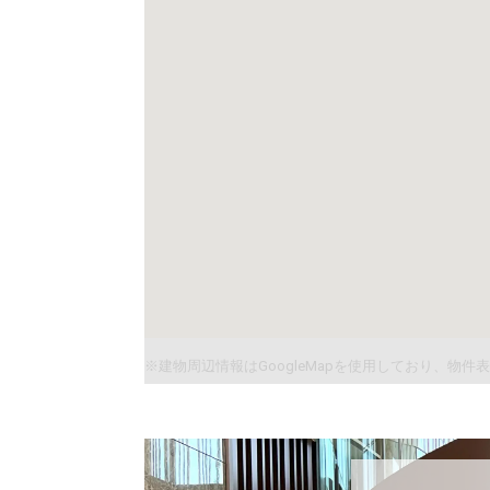
※建物周辺情報はGoogleMapを使用しており、物