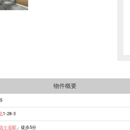
物件概要
谷
北
1-28-3
佐ケ谷駅
」徒歩5分