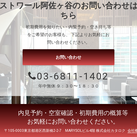
ストワール阿佐ヶ谷
のお問い合わせ
ちら
初期費用を知りたい・内覧予約・空き待ち等
をご希望のお客様も、 下記よりお気軽にお
問い合わせください。
お問い合わせ
03-6811-1402
年中無休 ９：３０〜１８：３０
内見予約・空室確認・初期費用の概算等
お気軽にお問い合わせください。
〒105-0003東京都港区西新橋2-2-7 MARYSOLビル4階 株式会社カタロク
会社