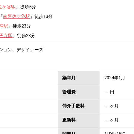
佐ケ谷駅
」徒歩5分
「
南阿佐ケ谷駅
」徒歩13分
窪駅
」徒歩23分
円寺駅
」徒歩23分
ンション、デザイナーズ
築年月
2024年1月
管理費
---円
仲介手数料
---ヶ月
更新料
---ヶ月