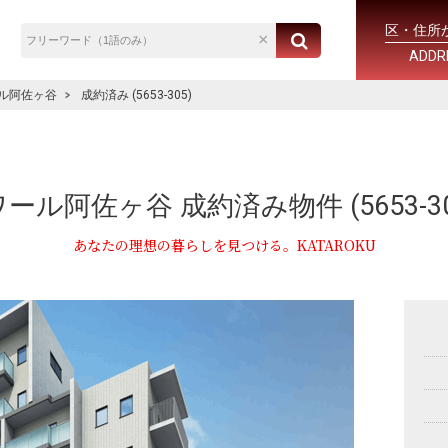
区・住所
ADDR
ル阿佐ヶ谷
成約済み (5653-305)
ール阿佐ヶ谷 成約済み物件 (5653-30
あなたの理想の暮らしを見つける。KATAROKU