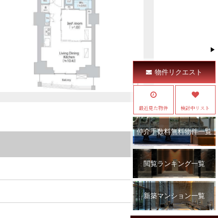
物件リクエスト
最近見た物件
検討中リスト
仲介手数料無料物件一覧
閲覧ランキング一覧
新築マンション一覧