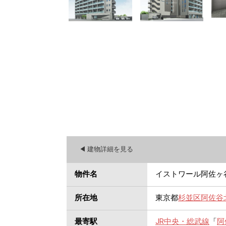
◀︎ 建物詳細を見る
物件名
イストワール阿佐ヶ
所在地
東京都
杉並区
阿佐谷
最寄駅
JR中央・総武線
「
阿