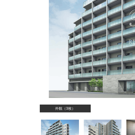
外観（3枚）