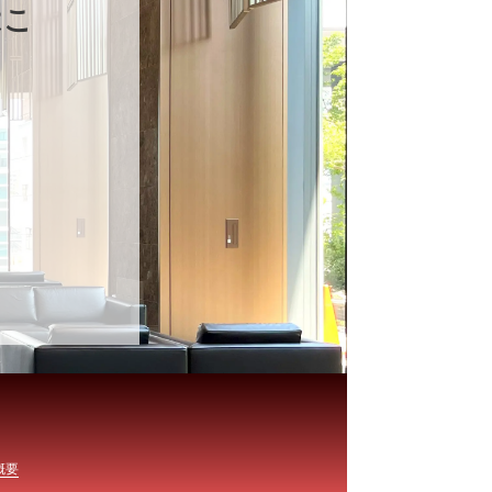
はこ
概要