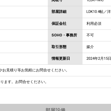
間取り
1LDK+WIC
部屋詳細
LDK10.4帖／
保証会社
利用必須
SOHO・事務所
不可
取引形態
媒介
情報更新日
2024年2月15
やお見積り等お気軽にお問合せください。
承ります。お問合せください。
部屋設備