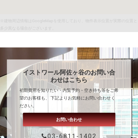
※建物周辺情報はGoogleMapを使用しており、物件表示位置が実際の位置と
多少異なる場合がございます。
イストワール阿佐ヶ谷
のお問い合
わせはこちら
初期費用を知りたい・内覧予約・空き待ち等をご希
望のお客様も、 下記よりお気軽にお問い合わせく
ださい。
お問い合わせ
03-6811-1402