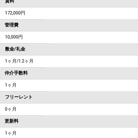
賃料
172,000
円
管理費
10,000円
敷金/礼金
1ヶ月
/
1.2ヶ月
仲介手数料
1ヶ月
フリーレント
0ヶ月
更新料
1ヶ月