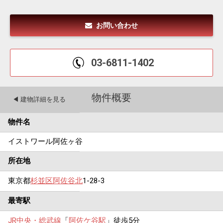
お問い合わせ
03-6811-1402
物件概要
◀︎ 建物詳細を見る
物件名
イストワール阿佐ヶ谷
所在地
東京都
杉並区
阿佐谷北
1-28-3
最寄駅
JR中央・総武線
「
阿佐ケ谷駅
」徒歩5分