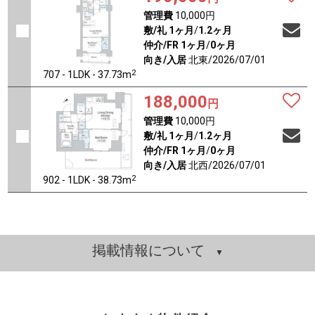
管理費
10,000円
敷/礼
1ヶ月
/
1.2ヶ月
仲介/FR
1ヶ月
/
0ヶ月
向き/入居
北東/2026/07/01
2
707 - 1LDK - 37.73m
188,000
円
管理費
10,000円
敷/礼
1ヶ月
/
1.2ヶ月
仲介/FR
1ヶ月
/
0ヶ月
向き/入居
北西/2026/07/01
2
902 - 1LDK - 38.73m
掲載情報について