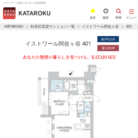
イストワール阿佐ヶ谷 401 の賃貸情報
検索
保存
履歴
メニュー
KATAROKU
杉並区賃貸マンション一覧
イストワール阿佐ヶ谷
401
築3年以内
イストワール阿佐ヶ谷 401
還元率UP
あなたの理想の暮らしを見つける。KATAROKU