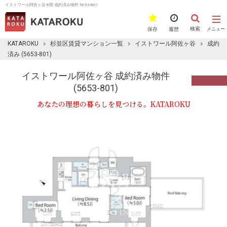
イストワール阿佐ヶ谷 8階 成約済み物件 5653-801
検索
保存
履歴
メニュー
KATAROKU
杉並区賃貸マンション一覧
イストワール阿佐ヶ谷
成約
済み (5653-801)
イストワール阿佐ヶ谷 成約済み物件
(5653-801)
あなたの理想の暮らしを見つける。KATAROKU