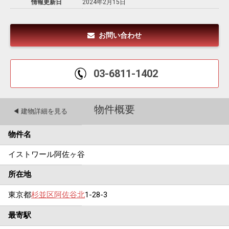
情報更新日
2024年2月15日
お問い合わせ
03-6811-1402
物件概要
◀︎ 建物詳細を見る
物件名
イストワール阿佐ヶ谷
所在地
東京都
杉並区
阿佐谷北
1-28-3
最寄駅