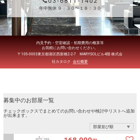
03-6811-1402
年中無休 ９：３０〜１８：３０
内見予約・空室確認・初期費用の概算等
お気軽にお問い合わせください。
〒105-0003東京都港区西新橋2-2-7 MARYSOLビル4階 株式会
社カタロク
会社概要
募集中のお部屋一覧
チェックボックスでまとめてのお問い合わせや検討中リストへ追加
が出来ます。