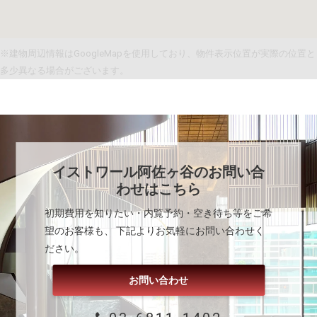
※建物周辺情報はGoogleMapを使用しており、物件表示位置が実際の位置と
多少異なる場合がございます。
イストワール阿佐ヶ谷
のお問い合
わせはこちら
初期費用を知りたい・内覧予約・空き待ち等をご希
望のお客様も、 下記よりお気軽にお問い合わせく
ださい。
お問い合わせ