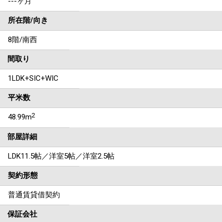
---ヶ月
所在階/向き
8階/南西
間取り
1LDK+SIC+WIC
平米数
2
48.99m
部屋詳細
LDK11.5帖／洋室5帖／洋室2.5帖
契約形態
普通賃貸借契約
保証会社