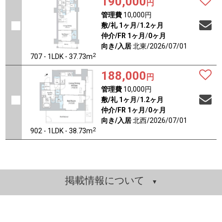
190,000
円
管理費
10,000円
敷/礼
1ヶ月
/
1.2ヶ月
仲介/FR
1ヶ月
/
0ヶ月
向き/入居
北東/2026/07/01
2
707 - 1LDK - 37.73m
188,000
円
管理費
10,000円
敷/礼
1ヶ月
/
1.2ヶ月
仲介/FR
1ヶ月
/
0ヶ月
向き/入居
北西/2026/07/01
2
902 - 1LDK - 38.73m
掲載情報について