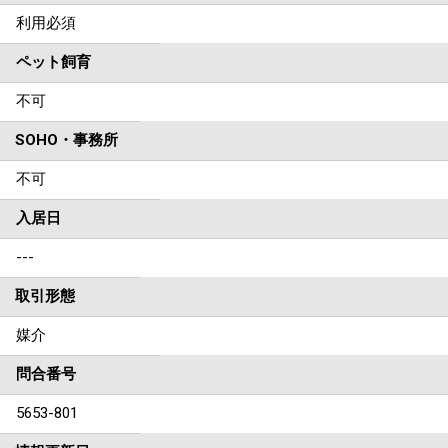
利用必須
ペット飼育
不可
SOHO・事務所
不可
入居日
---
取引形態
媒介
問合番号
5653-801