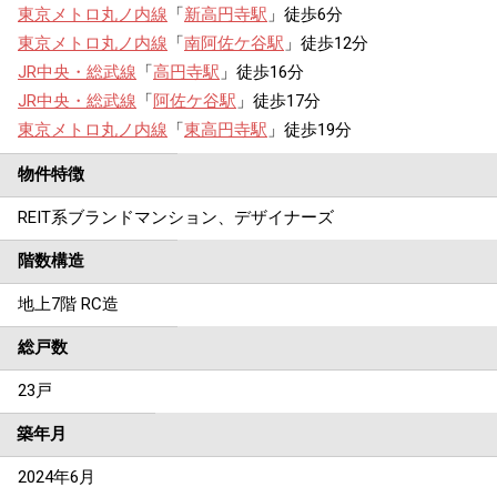
東京メトロ丸ノ内線
「
新高円寺駅
」徒歩6分
東京メトロ丸ノ内線
「
南阿佐ケ谷駅
」徒歩12分
JR中央・総武線
「
高円寺駅
」徒歩16分
JR中央・総武線
「
阿佐ケ谷駅
」徒歩17分
東京メトロ丸ノ内線
「
東高円寺駅
」徒歩19分
物件特徴
REIT系ブランドマンション、デザイナーズ
階数構造
地上7階 RC造
総戸数
23戸
築年月
2024年6月