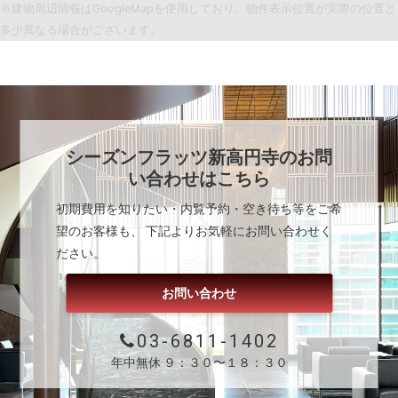
※建物周辺情報はGoogleMapを使用しており、物件表示位置が実際の位置と
多少異なる場合がございます。
シーズンフラッツ新高円寺
のお問
い合わせはこちら
初期費用を知りたい・内覧予約・空き待ち等をご希
望のお客様も、 下記よりお気軽にお問い合わせく
ださい。
お問い合わせ
03-6811-1402
年中無休 ９：３０〜１８：３０