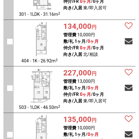
仲介/FR
0ヶ月
/
0ヶ月
向き/入居
東/即入居可
2
301 - 1LDK - 31.16m
134,000
円
管理費
10,000円
敷/礼
1ヶ月
/
0ヶ月
仲介/FR
0ヶ月
/
0ヶ月
向き/入居
北/相談
2
404 - 1K - 26.92m
227,000
円
管理費
13,000円
敷/礼
1ヶ月
/
0ヶ月
仲介/FR
0ヶ月
/
0ヶ月
向き/入居
東/即入居可
2
503 - 1LDK - 46.50m
135,000
円
管理費
10,000円
敷/礼
1ヶ月
/
0ヶ月