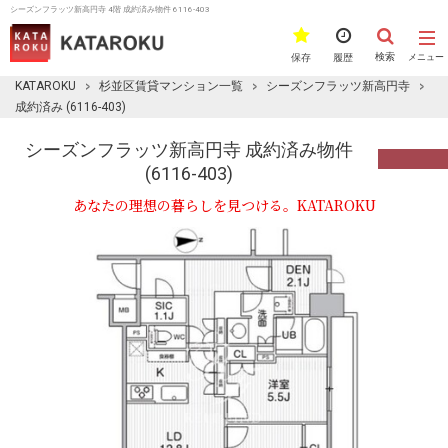
シーズンフラッツ新高円寺 4階 成約済み物件 6116-403
検索
保存
履歴
メニュー
KATAROKU
杉並区賃貸マンション一覧
シーズンフラッツ新高円寺
成約済み (6116-403)
シーズンフラッツ新高円寺 成約済み物件
(6116-403)
あなたの理想の暮らしを見つける。KATAROKU