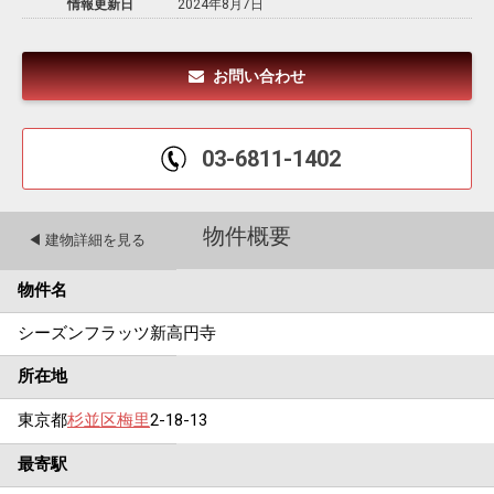
情報更新日
2024年8月7日
お問い合わせ
03-6811-1402
物件概要
◀︎ 建物詳細を見る
物件名
シーズンフラッツ新高円寺
所在地
東京都
杉並区
梅里
2-18-13
最寄駅