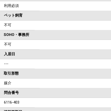
利用必須
ペット飼育
不可
SOHO・事務所
不可
入居日
---
取引形態
媒介
問合番号
6116-403