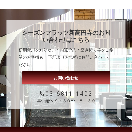
シーズンフラッツ新高円寺
のお問
い合わせはこちら
初期費用を知りたい・内覧予約・空き待ち等をご希
望のお客様も、 下記よりお気軽にお問い合わせく
ださい。
お問い合わせ
03-6811-1402
年中無休 ９：３０〜１８：３０