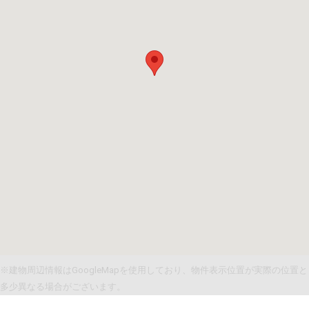
※建物周辺情報はGoogleMapを使用しており、物件表示位置が実際の位置と
多少異なる場合がございます。