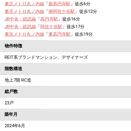
東京メトロ丸ノ内線
「
新高円寺駅
」徒歩6分
東京メトロ丸ノ内線
「
南阿佐ケ谷駅
」徒歩12分
JR中央・総武線
「
高円寺駅
」徒歩16分
JR中央・総武線
「
阿佐ケ谷駅
」徒歩17分
東京メトロ丸ノ内線
「
東高円寺駅
」徒歩19分
物件特徴
REIT系ブランドマンション、デザイナーズ
階数構造
地上7階 RC造
総戸数
23戸
築年月
2024年6月