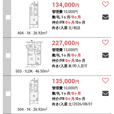
134,000
円
管理費
10,000円
敷/礼
1ヶ月
/
0ヶ月
仲介/FR
0ヶ月
/
0ヶ月
向き/入居
北/相談
2
404 - 1K - 26.92m
227,000
円
管理費
13,000円
敷/礼
1ヶ月
/
0ヶ月
仲介/FR
0ヶ月
/
0ヶ月
向き/入居
東/即入居可
2
503 - 1LDK - 46.50m
135,000
円
管理費
10,000円
敷/礼
1ヶ月
/
0ヶ月
仲介/FR
0ヶ月
/
0ヶ月
向き/入居
北/2026/08/01
2
504 - 1K - 26.92m