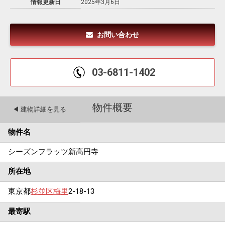
情報更新日
2025年3月6日
お問い合わせ
03-6811-1402
物件概要
◀︎ 建物詳細を見る
物件名
シーズンフラッツ新高円寺
所在地
東京都
杉並区
梅里
2-18-13
最寄駅