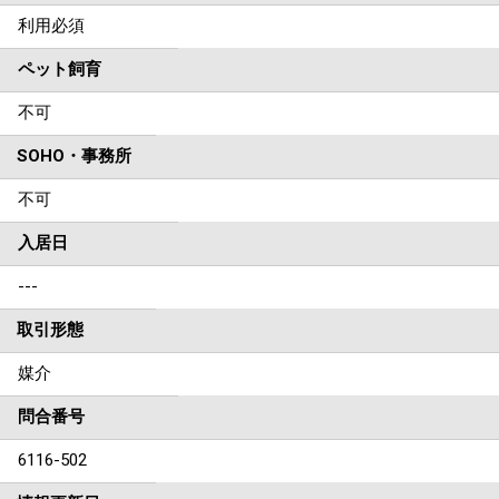
利用必須
ペット飼育
不可
SOHO・事務所
不可
入居日
---
取引形態
媒介
問合番号
6116-502