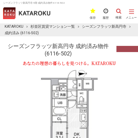
シーズンフラッツ新高円寺 5階 成約済み物件 6116-502
検索
保存
履歴
メニュー
KATAROKU
杉並区賃貸マンション一覧
シーズンフラッツ新高円寺
成約済み (6116-502)
シーズンフラッツ新高円寺 成約済み物件
(6116-502)
あなたの理想の暮らしを見つける。KATAROKU