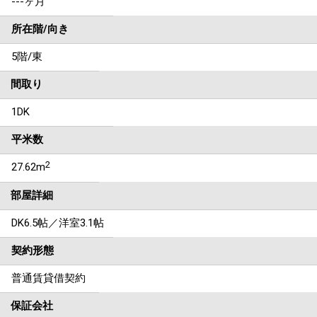
---ヶ月
所在階/向き
5階/東
間取り
1DK
平米数
2
27.62m
部屋詳細
DK6.5帖／洋室3.1帖
契約形態
普通賃貸借契約
保証会社