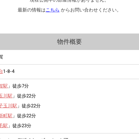
現在公開中の部屋情報がありません。
最新の情報は
こちら
からお問い合わせください。
物件概要
賀
台
1-8-4
賀駅
」徒歩7分
玉川駅
」徒歩22分
子玉川駅
」徒歩22分
新町駅
」徒歩22分
毛駅
」徒歩23分