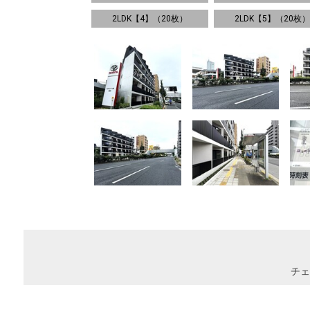
2LDK【4】（20枚）
2LDK【5】（20枚）
チェ