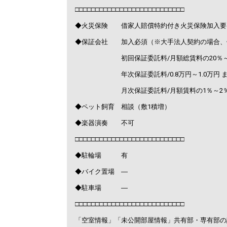
□□□□□□□□□□□□□□□□□□□□□□□□□□□
◆火災保険 借家人賠償特約付き火災保険加入要
◆保証会社 加入必須（※大手法人契約の場合、
初回保証委託料/月額総賃料の20％～1
年次保証委託料/0.8万円～1.0万円 ま
月次保証委託料/月額賃料の1％～2
◆ペット飼育 相談（敷1積増）
◆楽器演奏 不可
□□□□□□□□□□□□□□□□□□□□□□□□□□□
◆駐輪場 有
◆バイク置場 ―
◆駐車場 ―
□□□□□□□□□□□□□□□□□□□□□□□□□□□
「空室情報」「未公開部屋情報」共有部・専有部の