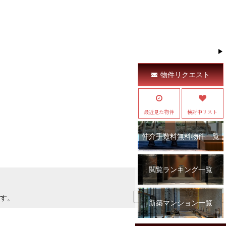
物件リクエスト
最近見た物件
検討中リスト
仲介手数料無料物件一覧
閲覧ランキング一覧
す。
新築マンション一覧