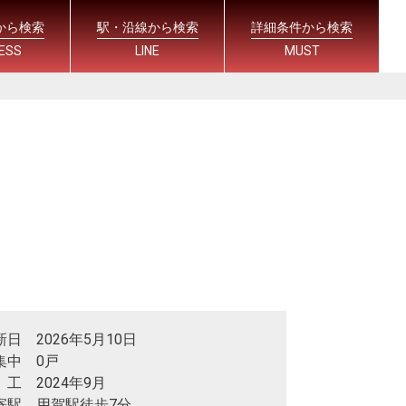
から検索
駅・沿線から検索
詳細条件から検索
ESS
LINE
MUST
新日 2026年5月10日
集中 0戸
 工 2024年9月
寄駅 用賀駅徒歩7分