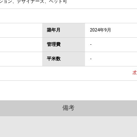
ンション、デザイナーズ、ペット可
築年月
2024年9月
管理費
-
平米数
-
オ
備考