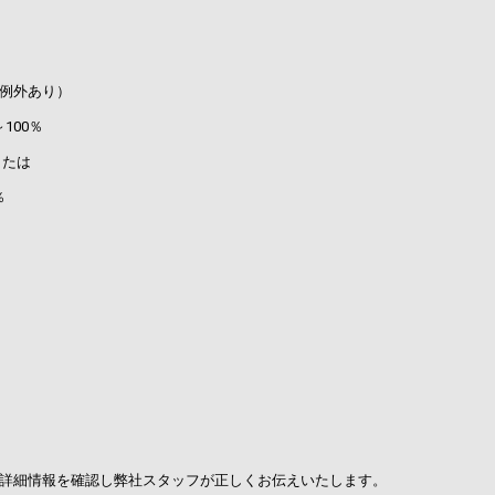
例外あり）
00％
たは
％
詳細情報を確認し弊社スタッフが正しくお伝えいたします。