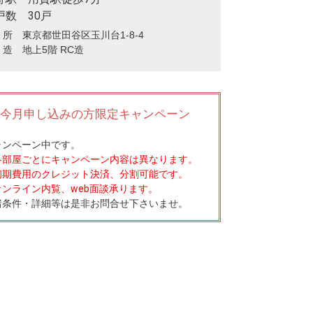
戸数 30戸
 所 東京都世田谷区玉川台1-8-4
造 地上5階 RC造
今月申し込みの方限定キャンペーン
ャンペーン中です。
各部屋ごとにキャンペーン内容は異なります。
初期費用のクレジット決済、分割可能です。
オンライン内覧、web面談承ります。
諸条件・詳細等は是非お問合せ下さいませ。