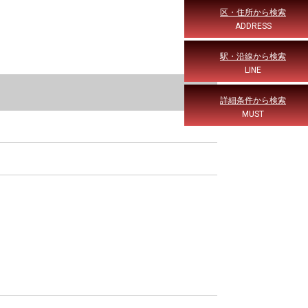
区・住所から検索
ADDRESS
駅・沿線から検索
LINE
詳細条件から検索
MUST