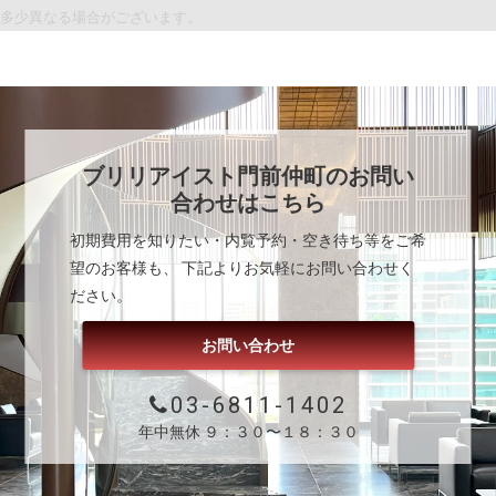
多少異なる場合がございます。
ブリリアイスト門前仲町
のお問い
合わせはこちら
初期費用を知りたい・内覧予約・空き待ち等をご希
望のお客様も、 下記よりお気軽にお問い合わせく
ださい。
お問い合わせ
03-6811-1402
年中無休 ９：３０〜１８：３０