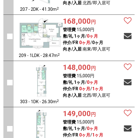
向き/入居
北西/即入居可
2
207 - 2DK - 41.30m
168,000
円
管理費
15,000円
敷/礼
1ヶ月
/
0ヶ月
仲介/FR
0ヶ月
/
0ヶ月
向き/入居
南東/即入居可
2
209 - 1LDK - 28.47m
148,000
円
管理費
15,000円
敷/礼
1ヶ月
/
0ヶ月
仲介/FR
0ヶ月
/
1ヶ月
向き/入居
北西/即入居可
2
303 - 1DK - 26.30m
149,000
円
管理費
15,000円
敷/礼
1ヶ月
/
0ヶ月
仲介/FR
0ヶ月
/
1ヶ月