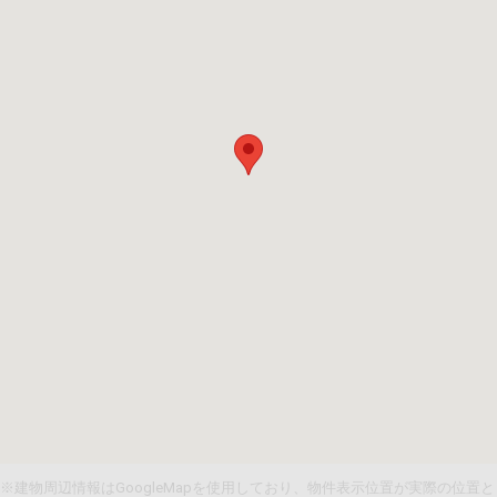
※建物周辺情報はGoogleMapを使用しており、物件表示位置が実際の位置と