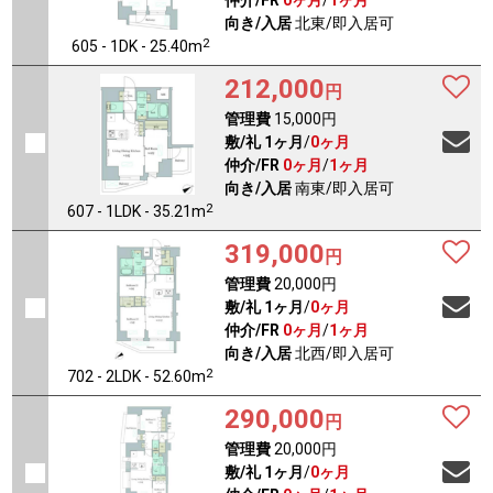
仲介/FR
0ヶ月
/
1ヶ月
向き/入居
北東/即入居可
2
605 - 1DK - 25.40m
212,000
円
管理費
15,000円
敷/礼
1ヶ月
/
0ヶ月
仲介/FR
0ヶ月
/
1ヶ月
向き/入居
南東/即入居可
2
607 - 1LDK - 35.21m
319,000
円
管理費
20,000円
敷/礼
1ヶ月
/
0ヶ月
仲介/FR
0ヶ月
/
1ヶ月
向き/入居
北西/即入居可
2
702 - 2LDK - 52.60m
290,000
円
管理費
20,000円
敷/礼
1ヶ月
/
0ヶ月