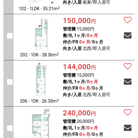
向き/入居
南東/即入居可
2
102 - 1LDK - 35.21m
150,000
円
管理費
15,000円
敷/礼
1ヶ月
/
0ヶ月
仲介/FR
0ヶ月
/
0ヶ月
向き/入居
北西/即入居可
2
202 - 1DK - 28.36m
144,000
円
管理費
15,000円
敷/礼
1ヶ月
/
0ヶ月
仲介/FR
0ヶ月
/
0ヶ月
向き/入居
北西/即入居可
2
206 - 1DK - 26.30m
240,000
円
管理費
20,000円
敷/礼
1ヶ月
/
0ヶ月
仲介/FR
0ヶ月
/
0ヶ月