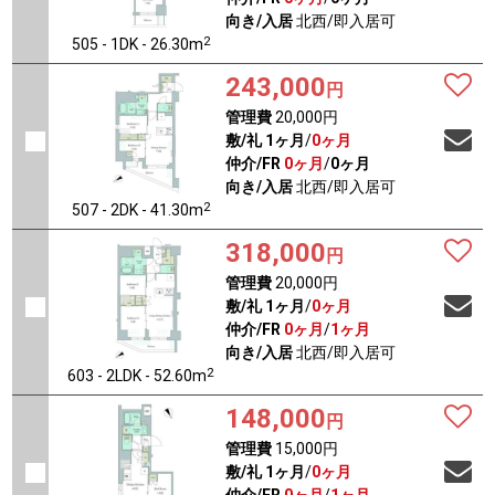
向き/入居
北西/即入居可
2
505 - 1DK - 26.30m
243,000
円
管理費
20,000円
敷/礼
1ヶ月
/
0ヶ月
仲介/FR
0ヶ月
/
0ヶ月
向き/入居
北西/即入居可
2
507 - 2DK - 41.30m
318,000
円
管理費
20,000円
敷/礼
1ヶ月
/
0ヶ月
仲介/FR
0ヶ月
/
1ヶ月
向き/入居
北西/即入居可
2
603 - 2LDK - 52.60m
148,000
円
管理費
15,000円
敷/礼
1ヶ月
/
0ヶ月