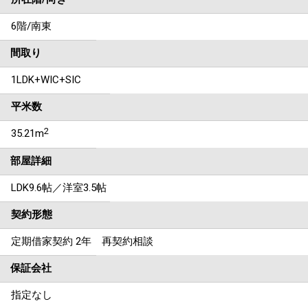
6階/南東
間取り
1LDK+WIC+SIC
平米数
2
35.21m
部屋詳細
LDK9.6帖／洋室3.5帖
契約形態
定期借家契約 2年 再契約相談
保証会社
指定なし