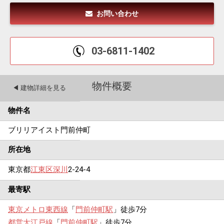
お問い合わせ
03-6811-1402
物件概要
◀︎ 建物詳細を見る
物件名
ブリリアイスト門前仲町
所在地
東京都
江東区
深川
2-24-4
最寄駅
東京メトロ東西線
「
門前仲町駅
」徒歩7分
都営大江戸線
「
門前仲町駅
」徒歩7分