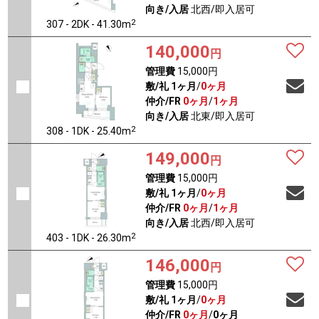
向き/入居
北西/即入居可
2
307 - 2DK - 41.30m
140,000
円
管理費
15,000円
敷/礼
1ヶ月
/
0ヶ月
仲介/FR
0ヶ月
/
1ヶ月
向き/入居
北東/即入居可
2
308 - 1DK - 25.40m
149,000
円
管理費
15,000円
敷/礼
1ヶ月
/
0ヶ月
仲介/FR
0ヶ月
/
1ヶ月
向き/入居
北西/即入居可
2
403 - 1DK - 26.30m
146,000
円
管理費
15,000円
敷/礼
1ヶ月
/
0ヶ月
仲介/FR
0ヶ月
/
0ヶ月