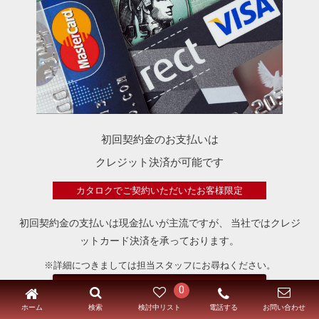
初回契約金のお支払いは
クレジット決済が可能です
カタロクでご契約いただいたお客様限定
初回契約金の支払いは現金払いが主流ですが、
当社ではクレジ
ットカード決済を承っております。
※詳細につきましては担当スタッフにお尋ねください。
お問い合わせはこちら
0
ホーム
電話する
検索
検討中リスト
お問い合わせ