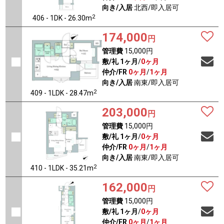
向き/入居
北西/即入居可
2
406 - 1DK - 26.30m
174,000
円
管理費
15,000円
敷/礼
1ヶ月
/
0ヶ月
仲介/FR
0ヶ月
/
1ヶ月
向き/入居
南東/即入居可
2
409 - 1LDK - 28.47m
203,000
円
管理費
15,000円
敷/礼
1ヶ月
/
0ヶ月
仲介/FR
0ヶ月
/
1ヶ月
向き/入居
南東/即入居可
2
410 - 1LDK - 35.21m
162,000
円
管理費
15,000円
敷/礼
1ヶ月
/
0ヶ月
仲介/FR
0ヶ月
/
1ヶ月