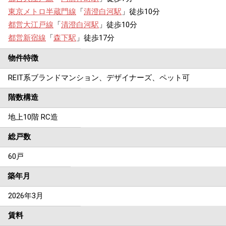
東京メトロ半蔵門線
「
清澄白河駅
」徒歩10分
都営大江戸線
「
清澄白河駅
」徒歩10分
都営新宿線
「
森下駅
」徒歩17分
物件特徴
REIT系ブランドマンション、デザイナーズ、ペット可
階数構造
地上10階 RC造
総戸数
60戸
築年月
2026年3月
賃料