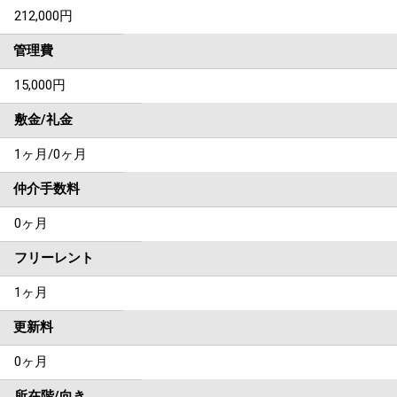
212,000
円
管理費
15,000円
敷金/礼金
1ヶ月
/
0ヶ月
仲介手数料
0ヶ月
フリーレント
1ヶ月
更新料
0ヶ月
所在階/向き