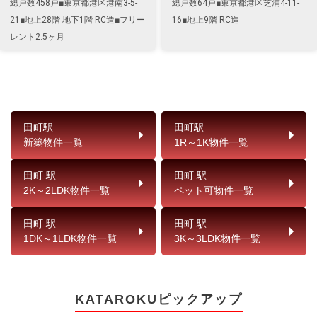
総戸数458戸■東京都港区港南3-5-
総戸数64戸■東京都港区芝浦4-11-
21■地上28階 地下1階 RC造■フリー
16■地上9階 RC造
レント2.5ヶ月
田町駅
田町駅
新築物件一覧
1R～1K物件一覧
田町 駅
田町 駅
2K～2LDK物件一覧
ペット可物件一覧
田町 駅
田町 駅
1DK～1LDK物件一覧
3K～3LDK物件一覧
KATAROKUピックアップ